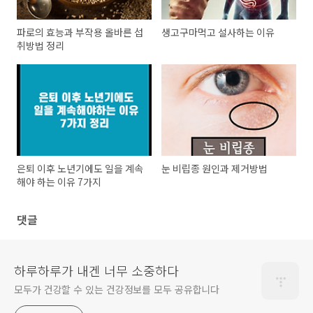
파로의 효능과 부작용 올바른 섭
생고구마먹고 설사하는 이유
취방법 정리
은퇴 이후 노년기에도 일을 계속
눈 비립종 원인과 제거방법
해야 하는 이유 7가지
댓글
하루하루가 내겐 너무 소중하다
모두가 건강할 수 있는 건강정보를 모두 공유합니다