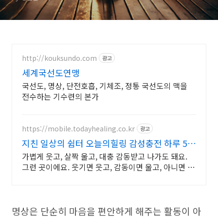
http://kouksundo.com
광고
세계국선도연맹
국선도, 명상, 단전호흡, 기체조, 정통 국선도의 맥을
전수하는 기수련의 본가
https://mobile.todayhealing.co.kr
광고
지친 일상의 쉼터 오늘의힐링 감성충전 하루 5분
힐링타임
가볍게 웃고, 살짝 울고, 대충 감동받고 나가도 돼요.
그런 곳이에요. 웃기면 웃고, 감동이면 울고, 아니면 그
냥 눕고 가세요.
명상은 단순히 마음을 편안하게 해주는 활동이 아