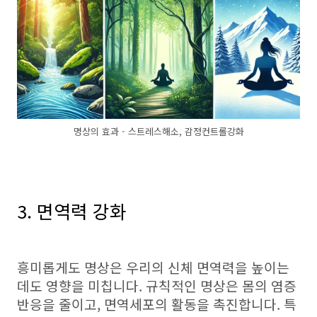
명상의 효과 - 스트레스해소, 감정컨트롤강화
3. 면역력 강화
흥미롭게도 명상은 우리의 신체 면역력을 높이는
데도 영향을 미칩니다. 규칙적인 명상은 몸의 염증
반응을 줄이고, 면역세포의 활동을 촉진합니다. 특