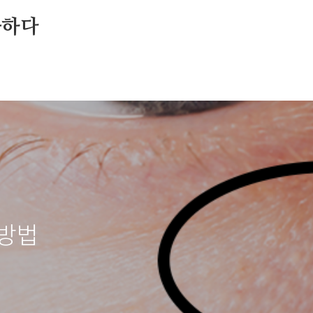
중하다
거방법