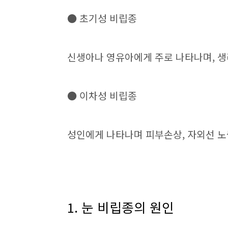
● 초기성 비립종
신생아나 영유아에게 주로 나타나며, 생
● 이차성 비립종
성인에게 나타나며 피부손상, 자외선 노
1. 눈 비립종의 원인