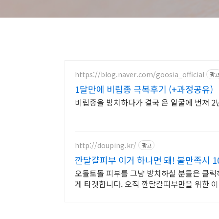
https://blog.naver.com/goosia_official
광
1달만에 비립종 극복후기 (+과정공유)
비립종을 방치하다가 결국 온 얼굴에 번져 
http://douping.kr/
광고
깐달걀피부 이거 하나면 돼! 불만족시 1
오돌토돌 피부를 그냥 방치하실 분들은 클릭
게 타겟합니다. 오직 깐달걀피부만을 위한 