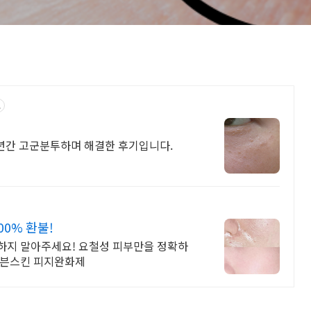
고
2년간 고군분투하며 해결한 후기입니다.
00% 환불!
하지 말아주세요! 요철성 피부만을 정확하
이븐스킨 피지완화제