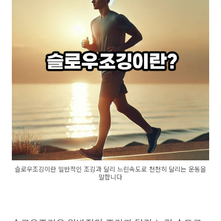
슬로우조깅이란 일반적인 조깅과 달리 느린속도로 천천히 달리는 운동을
말합니다