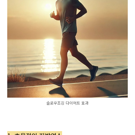
슬로우조깅 다이어트 효과