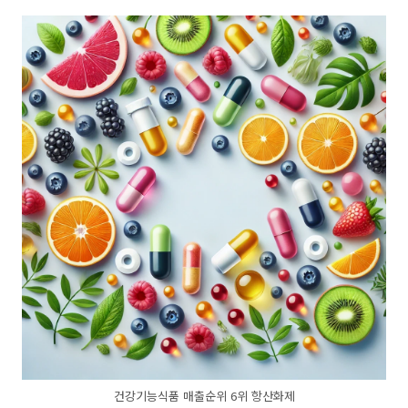
건강기능식품 매출순위 6위 항산화제