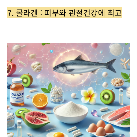
7. 콜라겐 : 피부와 관절건강에 최고