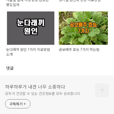
몇도일까
눈다래끼 원인 7가지 치료방법
곰보배추 효능 7가지 먹는법
소개
댓글
하루하루가 내겐 너무 소중하다
모두가 건강할 수 있는 건강정보를 모두 공유합니다
구독하기