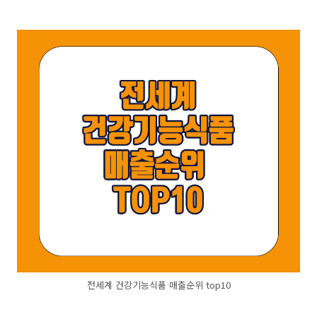
전세계 건강기능식품 매출순위 top10