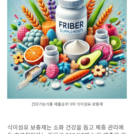
건강기능식품 매출순위 9위 식이섬유 보충제
식이섬유 보충제는 소화 건강을 돕고 체중 관리에