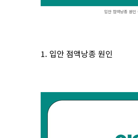
입안 점액낭종 원인
1. 입안 점액낭종 원인