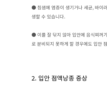
● 침샘에 염증이 생기거나 세균, 바이
생할 수 있습니다.
● 이를 잘 닦지 않아 입안에 음식찌꺼
로 분비되지 못하게 할 경우에도 입안 
2. 입안 점액낭종 증상