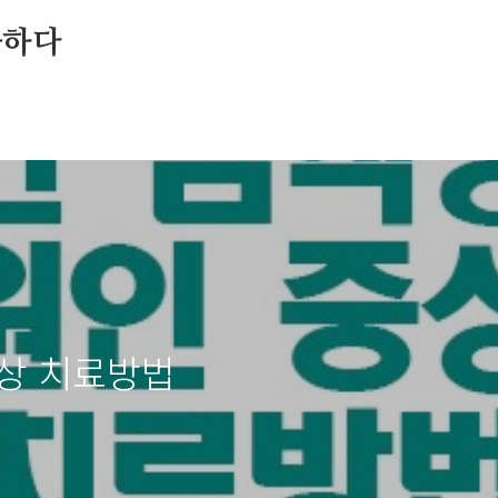
중하다
상 치료방법