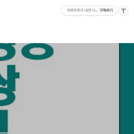
하루하루가 내겐 너무 소중하다
구독하기