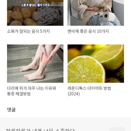
소화가 잘되는 음식 5가지
변비에 좋은 음식 10가지
다리에 쥐가 자주 나는 이유와
레몬디톡스 다이어트 방법
통증 해결방법
(2024)
댓글
하루하루가 내겐 너무 소중하다