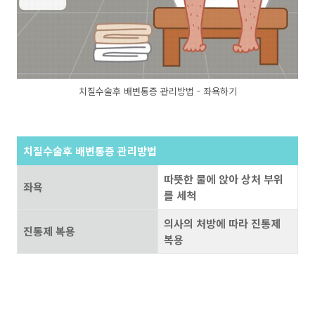
치질수술후 배변통증 관리방법 - 좌욕하기
치질수술후 배변통증 관리방법
따뜻한 물에 앉아 상처 부위
좌욕
를 세척
의사의 처방에 따라 진통제
진통제 복용
복용