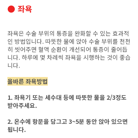
● 좌욕
좌욕은 수술 부위의 통증을 완화할 수 있는 효과적
인 방법입니다. 따뜻한 물에 앉아 수술 부위를 천천
히 씻어주면 혈액 순환이 개선되어 통증이 줄어듭
니다. 하루에 몇 차례씩 좌욕을 시행하는 것이 좋습
니다.
올바른 좌욕방법
1. 좌욕기 또는 세수대 등에 따뜻한 물을 2/3정도
받아주세요.
2. 온수에 항문을 담그고 3~5분 동안 앉아 있으면
됩니다.