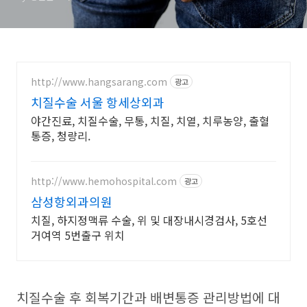
http://www.hangsarang.com
광고
치질수술 서울 항세상외과
야간진료, 치질수술, 무통, 치질, 치열, 치루농양, 출혈
통증, 청량리.
http://www.hemohospital.com
광고
삼성항외과의원
치질, 하지정맥류 수술, 위 및 대장내시경검사, 5호선
거여역 5번출구 위치
치질수술 후 회복기간과 배변통증 관리방법에 대