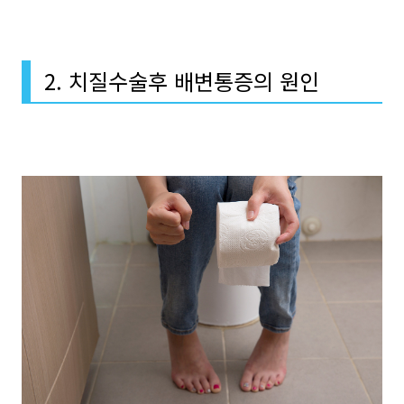
2. 치질수술후 배변통증의 원인