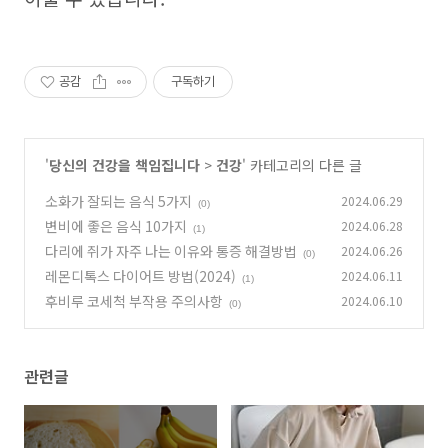
공감
구독하기
'
당신의 건강을 책임집니다
>
건강
' 카테고리의 다른 글
소화가 잘되는 음식 5가지
2024.06.29
(0)
변비에 좋은 음식 10가지
2024.06.28
(1)
다리에 쥐가 자주 나는 이유와 통증 해결방법
2024.06.26
(0)
레몬디톡스 다이어트 방법(2024)
2024.06.11
(1)
후비루 코세척 부작용 주의사항
2024.06.10
(0)
관련글